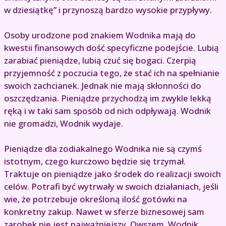
w dziesiątkę” i przynoszą bardzo wysokie przypływy.
Osoby urodzone pod znakiem Wodnika mają do
kwestii finansowych dość specyficzne podejście. Lubią
zarabiać pieniądze, lubią czuć się bogaci. Czerpią
przyjemność z poczucia tego, że stać ich na spełnianie
swoich zachcianek. Jednak nie mają skłonności do
oszczędzania. Pieniądze przychodzą im zwykle lekką
ręką i w taki sam sposób od nich odpływają. Wodnik
nie gromadzi, Wodnik wydaje.
Pieniądze dla zodiakalnego Wodnika nie są czymś
istotnym, czego kurczowo będzie się trzymał.
Traktuje on pieniądze jako środek do realizacji swoich
celów. Potrafi być wytrwały w swoich działaniach, jeśli
wie, że potrzebuje określoną ilość gotówki na
konkretny zakup. Nawet w sferze biznesowej sam
zarobek nie jest najważniejszy. Owszem, Wodnik