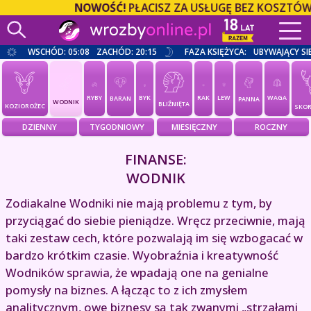
NOWOŚĆ!
PŁACISZ ZA USŁUGĘ BEZ KOSZTÓW O
WSCHÓD: 05:08
ZACHÓD: 20:15
FAZA KSIĘŻYCA:
UBYWAJĄCY SI
RYBY
BYK
RAK
LEW
WAGA
BARAN
PANNA
WODNIK
BLIŹNIĘTA
KOZIOROŻEC
SKOR
DZIENNY
TYGODNIOWY
MIESIĘCZNY
ROCZNY
FINANSE:
WODNIK
Zodiakalne Wodniki nie mają problemu z tym, by
przyciągać do siebie pieniądze. Wręcz przeciwnie, mają
taki zestaw cech, które pozwalają im się wzbogacać w
bardzo krótkim czasie. Wyobraźnia i kreatywność
Wodników sprawia, że wpadają one na genialne
pomysły na biznes. A łącząc to z ich zmysłem
analitycznym, owe biznesy są tak zwanymi „strzałami