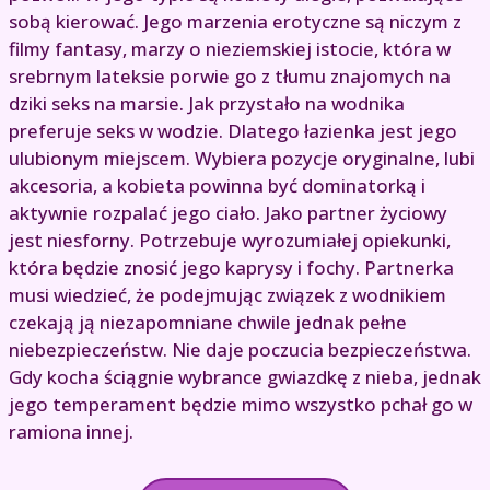
sobą kierować. Jego marzenia erotyczne są niczym z
filmy fantasy, marzy o nieziemskiej istocie, która w
srebrnym lateksie porwie go z tłumu znajomych na
dziki seks na marsie. Jak przystało na wodnika
preferuje seks w wodzie. Dlatego łazienka jest jego
ulubionym miejscem. Wybiera pozycje oryginalne, lubi
akcesoria, a kobieta powinna być dominatorką i
aktywnie rozpalać jego ciało. Jako partner życiowy
jest niesforny. Potrzebuje wyrozumiałej opiekunki,
która będzie znosić jego kaprysy i fochy. Partnerka
musi wiedzieć, że podejmując związek z wodnikiem
czekają ją niezapomniane chwile jednak pełne
niebezpieczeństw. Nie daje poczucia bezpieczeństwa.
Gdy kocha ściągnie wybrance gwiazdkę z nieba, jednak
jego temperament będzie mimo wszystko pchał go w
ramiona innej.