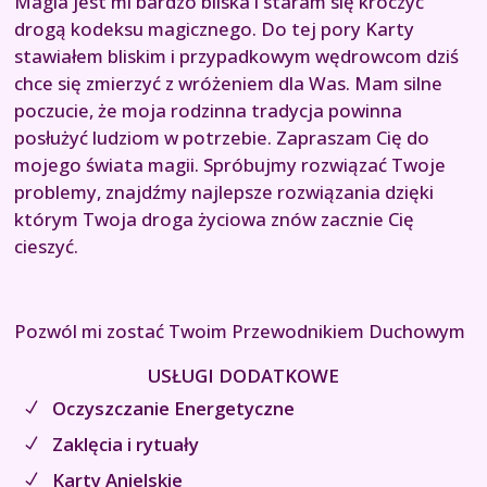
Magia jest mi bardzo bliska i staram się kroczyć
drogą kodeksu magicznego. Do tej pory Karty
stawiałem bliskim i przypadkowym wędrowcom dziś
chce się zmierzyć z wróżeniem dla Was. Mam silne
poczucie, że moja rodzinna tradycja powinna
posłużyć ludziom w potrzebie. Zapraszam Cię do
mojego świata magii. Spróbujmy rozwiązać Twoje
problemy, znajdźmy najlepsze rozwiązania dzięki
którym Twoja droga życiowa znów zacznie Cię
cieszyć.
Pozwól mi zostać Twoim Przewodnikiem Duchowym
USŁUGI DODATKOWE
Oczyszczanie Energetyczne
Zaklęcia i rytuały
Karty Anielskie