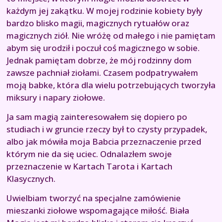
każdym jej zakątku. W mojej rodzinie kobiety były
bardzo blisko magii, magicznych rytuałów oraz
magicznych ziół. Nie wróżę od małego i nie pamiętam
abym się urodził i poczuł coś magicznego w sobie.
Jednak pamiętam dobrze, że mój rodzinny dom
zawsze pachniał ziołami. Czasem podpatrywałem
moją babke, która dla wielu potrzebujących tworzyła
miksury i napary ziołowe.
Ja sam magią zainteresowałem się dopiero po
studiach i w gruncie rzeczy był to czysty przypadek,
albo jak mówiła moja Babcia przeznaczenie przed
którym nie da się uciec. Odnalazłem swoje
przeznaczenie w Kartach Tarota i Kartach
Klasycznych.
Uwielbiam tworzyć na specjalne zamówienie
mieszanki ziołowe wspomagające miłość. Biała