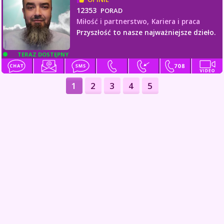
12353
PORAD
Miłość i partnerstwo,
Kariera i praca
Przyszłość to nasze najważniejsze dzieło.
TERAZ DOSTĘPNY
1
2
3
4
5