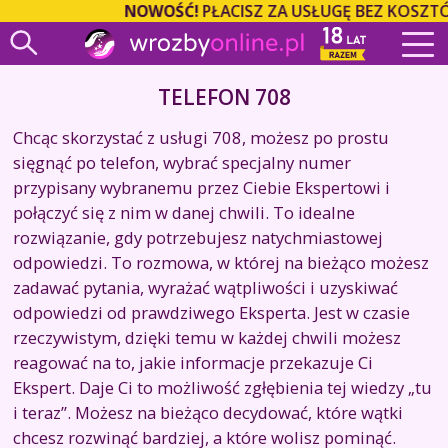
NOWOŚĆ!
PŁACISZ ZA USŁUGĘ BEZ KOSZTÓW
TELEFON 708
Chcąc skorzystać z usługi 708, możesz po prostu
sięgnąć po telefon, wybrać specjalny numer
przypisany wybranemu przez Ciebie Ekspertowi i
połączyć się z nim w danej chwili. To idealne
rozwiązanie, gdy potrzebujesz natychmiastowej
odpowiedzi. To rozmowa, w której na bieżąco możesz
zadawać pytania, wyrażać wątpliwości i uzyskiwać
odpowiedzi od prawdziwego Eksperta. Jest w czasie
rzeczywistym, dzięki temu w każdej chwili możesz
reagować na to, jakie informacje przekazuje Ci
Ekspert. Daje Ci to możliwość zgłębienia tej wiedzy „tu
i teraz”. Możesz na bieżąco decydować, które wątki
chcesz rozwinąć bardziej, a które wolisz pominąć.