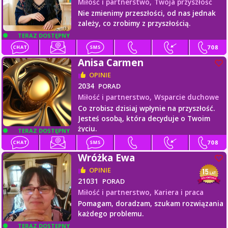
Miłość i partnerstwo,
Twoja przyszłość
Nie zmienimy przeszłości, od nas jednak
zależy, co zrobimy z przyszłością.
TERAZ DOSTĘPNY
Anisa Carmen
OPINIE
2034
PORAD
Miłość i partnerstwo,
Wsparcie duchowe
Co zrobisz dzisiaj wpłynie na przyszłość.
Jesteś osobą, która decyduje o Twoim
życiu.
TERAZ DOSTĘPNY
Wróżka Ewa
OPINIE
21031
PORAD
Miłość i partnerstwo,
Kariera i praca
Pomagam, doradzam, szukam rozwiązania
każdego problemu.
TERAZ DOSTĘPNY