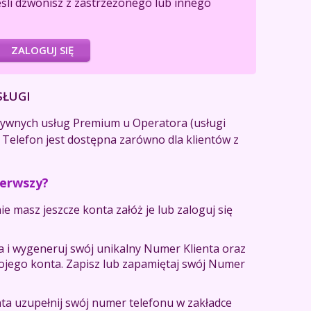
eśli dzwonisz z zastrzeżonego lub innego
ZALOGUJ SIĘ
SŁUGI
ktywnych usług Premium u Operatora (usługi
 Telefon jest dostępna zarówno dla klientów z
ierwszy?
ie masz jeszcze konta załóż je lub zaloguj się
ta i wygeneruj swój unikalny Numer Klienta oraz
wojego konta. Zapisz lub zapamiętaj swój Numer
ta uzupełnij swój numer telefonu w zakładce