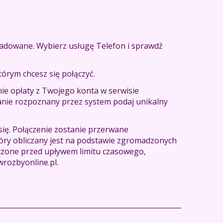
oładowane. Wybierz usługę Telefon i sprawdź
órym chcesz się połączyć.
ie opłaty z Twojego konta w serwisie
tanie rozpoznany przez system podaj unikalny
ię. Połączenie zostanie przerwane
óry obliczany jest na podstawie zgromadzonych
ńczone przed upływem limitu czasowego,
wrozbyonline.pl.