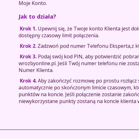
Moje Konto.
Jak to działa?
Krok 1.
Upewnij się, że Twoje konto Klienta jest d
dostępny czasowy limit połączenia.
Krok 2
. Zadzwoń pod numer Telefonu Eksperta,z kt
Krok 3.
Podaj swój kod PIN, aby potwierdzić pobran
wrozbyonline.pl. Jeśli Twój numer telefonu nie zos
Numer Klienta.
Krok 4.
Aby zakończyć rozmowę po prostu rozłącz s
automatycznie po skończonym limicie czasowym, kt
punktów na koncie. Jeśli połączenie zostanie zako
niewykorzystane punkty zostaną na koncie klienta 