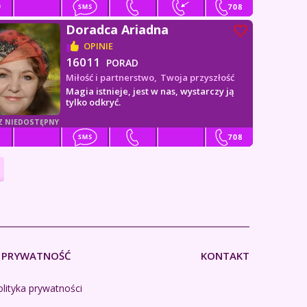
Doradca Ariadna
OPINIE
16011
PORAD
Miłość i partnerstwo,
Twoja przyszłość
Magia istnieje, jest w nas, wystarczy ją
tylko odkryć.
Z NIEDOSTĘPNY
PRYWATNOŚĆ
KONTAKT
lityka prywatności