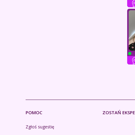
POMOC
ZOSTAŃ EKSP
Zgłoś sugestię