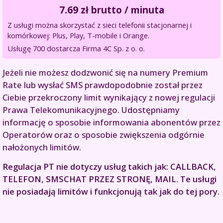
7.69
zł brutto / minuta
Z usługi można skorzystać z sieci telefonii stacjonarnej i
komórkowej: Plus, Play, T-mobile i Orange.
Usługę 700 dostarcza Firma 4C Sp. z o. o.
Jeżeli nie możesz dodzwonić się na numery Premium
Rate lub wysłać SMS prawdopodobnie został przez
Ciebie przekroczony limit wynikający z nowej regulacji
Prawa Telekomunikacyjnego. Udostępniamy
informację o sposobie informowania abonentów przez
Operatorów oraz o sposobie zwiększenia odgórnie
nałożonych limitów.
Regulacja PT nie dotyczy usług takich jak: CALLBACK,
TELEFON, SMSCHAT PRZEZ STRONĘ, MAIL. Te usługi
nie posiadają limitów i funkcjonują tak jak do tej pory.