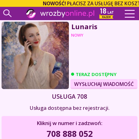
NOWOŚĆ!
PŁACISZ ZA USŁUGĘ BEZ KOSZ
Lunaris
NOWY
TERAZ DOSTĘPNY
WYSŁUCHAJ WIADOMOŚĆ
USŁUGA 708
Usługa dostępna bez rejestracji.
Kliknij w numer i zadzwoń:
708 888 052