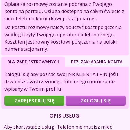
Opłata za rozmowę zostanie pobrana z Twojego
konta na portalu. Usługa dostępna na całym świecie z
sieci telefonii komórkowej i stacjonarnej.
Do kosztu rozmowy należy doliczyć koszt połączenia
według taryfy Twojego operatora telefonicznego.
Koszt ten jest równy kosztowi połączenia na polski
numer stacjonarny.
DLA ZAREJESTROWANYCH
BEZ ZAKŁADANIA KONTA
Zaloguj się aby poznać swój NR KLIENTA i PIN jeśli
dzwonisz z zastrzeżonego lub innego numeru niż
wpisany w Twoim profilu.
ZAREJESTRUJ SIĘ
ZALOGUJ SIĘ
OPIS USŁUGI
Aby skorzystać z usługi Telefon nie musisz mieć