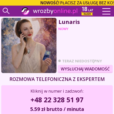
NOWOŚĆ!
PŁACISZ ZA USŁUGĘ BEZ KOS
Lunaris
NOWY
TERAZ NIEDOSTĘPNY
WYSŁUCHAJ WIADOMOŚĆ
ROZMOWA TELEFONICZNA Z EKSPERTEM
Kliknij w numer i zadzwoń:
+48 22 328 51 97
5.59
zł
brutto / minuta