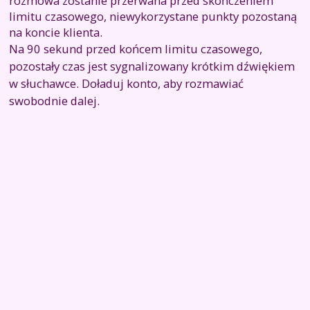
rozmowa zostanie przerwana przed skończeniem
limitu czasowego, niewykorzystane punkty pozostaną
na koncie klienta.
Na 90 sekund przed końcem limitu czasowego,
pozostały czas jest sygnalizowany krótkim dźwiękiem
w słuchawce. Doładuj konto, aby rozmawiać
swobodnie dalej.