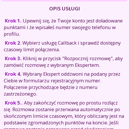
OPIS USŁUGI
Krok 1.
Upewnij się, że Twoje konto jest doładowane
punktami i że wpisałeś numer swojego telefonu w
profilu.
Krok 2
. Wybierz usługę Callback i sprawdź dostępny
czasowy limit połączenia.
Krok 3.
Kliknij w przycisk "Rozpocznij rozmowę", aby
zamówić rozmowę z wybranym Ekspertem.
Krok 4.
Wybrany Ekspert oddzwoni na podany przez
Ciebie w formularzu rejestracyjnym numer.
Połączenie przychodzące będzie z numeru
zastrzeżonego.
Krok 5.
. Aby zakończyć rozmowę po prostu rozłącz
się. Rozmowa zostanie przerwana automatycznie po
skończonym limicie czasowym, który obliczany jest na
podstawie zgromadzonych punktów na koncie. Jeśli