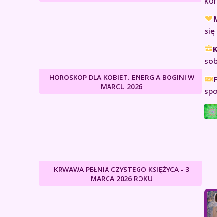
kon
M
się
K
sob
HOROSKOP DLA KOBIET. ENERGIA BOGINI W
F
MARCU 2026
spo
KRWAWA PEŁNIA CZYSTEGO KSIĘŻYCA - 3
MARCA 2026 ROKU