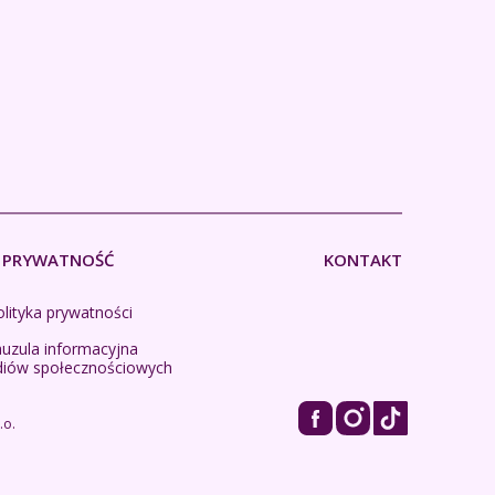
PRYWATNOŚĆ
KONTAKT
lityka prywatności
auzula informacyjna
diów społecznościowych
.o.