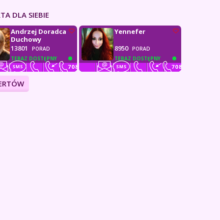
TA DLA SIEBIE
Andrzej Doradca
Yennefer
Duchowy
13801
8950
PORAD
PORAD
TERAZ DOSTĘPNY
TERAZ DOSTĘPNY
PERTÓW