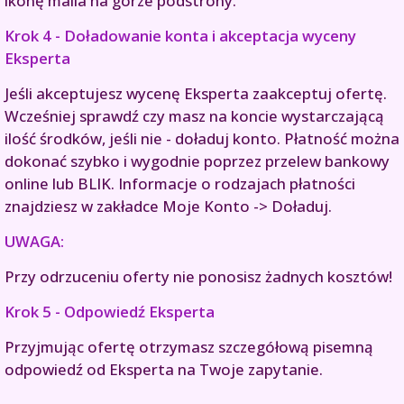
ikonę maila na górze podstrony.
Krok 4 - Doładowanie konta i akceptacja wyceny
Eksperta
Jeśli akceptujesz wycenę Eksperta zaakceptuj ofertę.
Wcześniej sprawdź czy masz na koncie wystarczającą
ilość środków, jeśli nie - doładuj konto. Płatność można
dokonać szybko i wygodnie poprzez przelew bankowy
online lub BLIK. Informacje o rodzajach płatności
znajdziesz w zakładce Moje Konto -> Doładuj.
UWAGA:
Przy odrzuceniu oferty nie ponosisz żadnych kosztów!
Krok 5 - Odpowiedź Eksperta
Przyjmując ofertę otrzymasz szczegółową pisemną
odpowiedź od Eksperta na Twoje zapytanie.