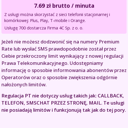
7.69
zł brutto / minuta
Z usługi można skorzystać z sieci telefonii stacjonarnej i
komórkowej: Plus, Play, T-mobile i Orange.
Usługę 700 dostarcza Firma 4C Sp. z o. o.
Jeżeli nie możesz dodzwonić się na numery Premium
Rate lub wysłać SMS prawdopodobnie został przez
Ciebie przekroczony limit wynikający z nowej regulacji
Prawa Telekomunikacyjnego. Udostępniamy
informację o sposobie informowania abonentów przez
Operatorów oraz o sposobie zwiększenia odgórnie
nałożonych limitów.
Regulacja PT nie dotyczy usług takich jak: CALLBACK,
TELEFON, SMSCHAT PRZEZ STRONĘ, MAIL. Te usługi
nie posiadają limitów i funkcjonują tak jak do tej pory.