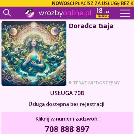
NOWOŚĆ!
PŁACISZ ZA USŁUGĘ BEZ 
Doradca Gaja
TERAZ NIEDOSTĘPNY
USŁUGA 708
Usługa dostępna bez rejestracji.
Kliknij w numer i zadzwoń:
708 888 897