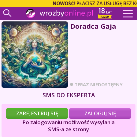
NOWOŚĆ!
PŁACISZ ZA USŁUGĘ BEZ K
Doradca Gaja
TERAZ NIEDOSTĘPNY
SMS DO EKSPERTA
ZAREJESTRUJ SIĘ
ZALOGUJ SIĘ
Po zalogowaniu możliwość wysyłania
SMS-a ze strony