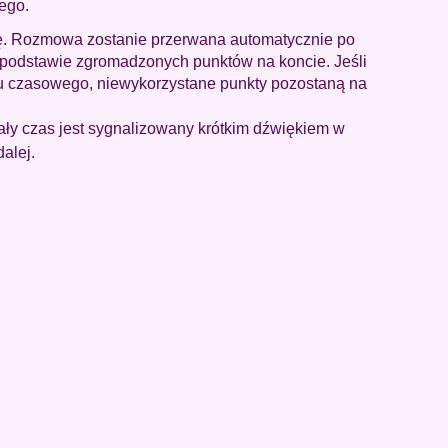
ego.
ię. Rozmowa zostanie przerwana automatycznie po
a podstawie zgromadzonych punktów na koncie. Jeśli
u czasowego, niewykorzystane punkty pozostaną na
ły czas jest sygnalizowany krótkim dźwiękiem w
alej.