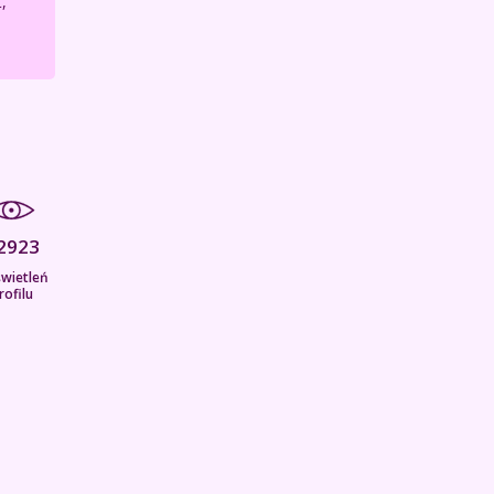
,
2923
wietleń
rofilu