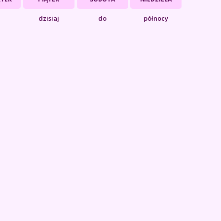
dzisiaj
do
północy