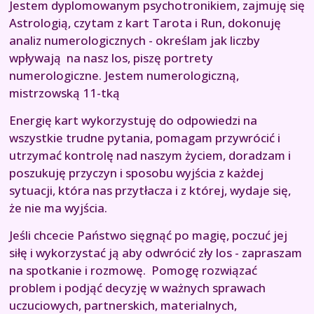
Jestem dyplomowanym psychotronikiem, zajmuję się
Astrologią, czytam z kart Tarota i Run, dokonuję
analiz numerologicznych - określam jak liczby
wpływają na nasz los, piszę portrety
numerologiczne. Jestem numerologiczną,
mistrzowską 11-tką
Energię kart wykorzystuję do odpowiedzi na
wszystkie trudne pytania, pomagam przywrócić i
utrzymać kontrolę nad naszym życiem, doradzam i
poszukuję przyczyn i sposobu wyjścia z każdej
sytuacji, która nas przytłacza i z której, wydaje się,
że nie ma wyjścia.
Jeśli chcecie Państwo sięgnąć po magię, poczuć jej
siłę i wykorzystać ją aby odwrócić zły los - zapraszam
na spotkanie i rozmowę. Pomogę rozwiązać
problem i podjąć decyzję w ważnych sprawach
uczuciowych, partnerskich, materialnych,