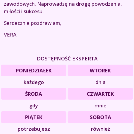
zawodowych. Naprowadzę na drogę powodzenia,
miłości i sukcesu.
Serdecznie pozdrawiam,
VERA
DOSTĘPNOŚĆ EKSPERTA
PONIEDZIAŁEK
WTOREK
każdego
dnia
ŚRODA
CZWARTEK
gdy
mnie
PIĄTEK
SOBOTA
potrzebujesz
również