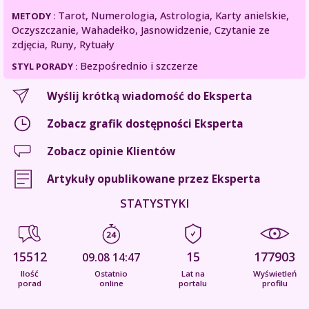
Tarot, Numerologia, Astrologia, Karty anielskie,
METODY :
Oczyszczanie, Wahadełko, Jasnowidzenie, Czytanie ze
zdjęcia, Runy, Rytuały
Bezpośrednio i szczerze
STYL PORADY :
Wyślij krótką wiadomość do Eksperta
Zobacz grafik dostępności Eksperta
Zobacz opinie Klientów
Artykuły opublikowane przez Eksperta
STATYSTYKI
15512
15
177903
09.08 14:47
Ilość
Ostatnio
Lat na
Wyświetleń
porad
online
portalu
profilu