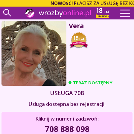
NOWOŚĆ!
PŁACISZ ZA USŁUGĘ BEZ K
Vera
TERAZ DOSTĘPNY
USŁUGA 708
Usługa dostępna bez rejestracji.
Kliknij w numer i zadzwoń:
708 888 098