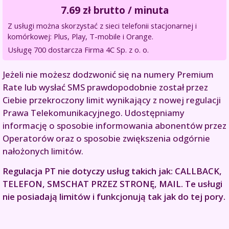
7.69
zł brutto / minuta
Z usługi można skorzystać z sieci telefonii stacjonarnej i
komórkowej: Plus, Play, T-mobile i Orange.
Usługę 700 dostarcza Firma 4C Sp. z o. o.
Jeżeli nie możesz dodzwonić się na numery Premium
Rate lub wysłać SMS prawdopodobnie został przez
Ciebie przekroczony limit wynikający z nowej regulacji
Prawa Telekomunikacyjnego. Udostępniamy
informację o sposobie informowania abonentów przez
Operatorów oraz o sposobie zwiększenia odgórnie
nałożonych limitów.
Regulacja PT nie dotyczy usług takich jak: CALLBACK,
TELEFON, SMSCHAT PRZEZ STRONĘ, MAIL. Te usługi
nie posiadają limitów i funkcjonują tak jak do tej pory.