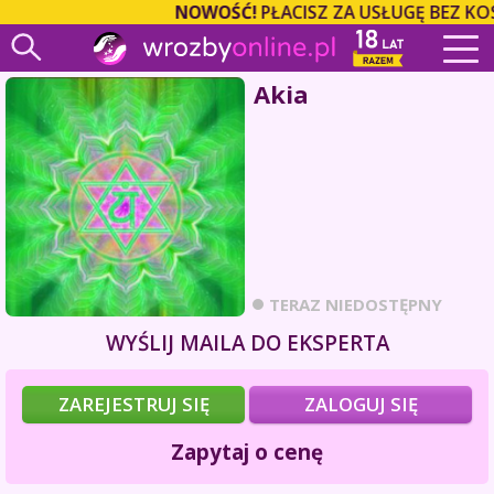
NOWOŚĆ!
PŁACISZ ZA USŁUGĘ BEZ KO
Akia
TERAZ NIEDOSTĘPNY
WYŚLIJ MAILA DO EKSPERTA
ZAREJESTRUJ SIĘ
ZALOGUJ SIĘ
Zapytaj o cenę