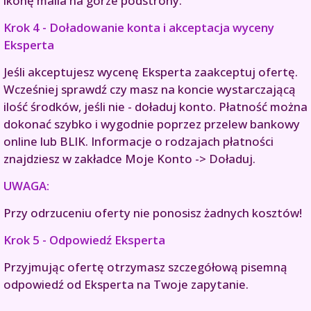
ikonę maila na górze podstrony.
Krok 4 - Doładowanie konta i akceptacja wyceny
Eksperta
Jeśli akceptujesz wycenę Eksperta zaakceptuj ofertę.
Wcześniej sprawdź czy masz na koncie wystarczającą
ilość środków, jeśli nie - doładuj konto. Płatność można
dokonać szybko i wygodnie poprzez przelew bankowy
online lub BLIK. Informacje o rodzajach płatności
znajdziesz w zakładce Moje Konto -> Doładuj.
UWAGA:
Przy odrzuceniu oferty nie ponosisz żadnych kosztów!
Krok 5 - Odpowiedź Eksperta
Przyjmując ofertę otrzymasz szczegółową pisemną
odpowiedź od Eksperta na Twoje zapytanie.