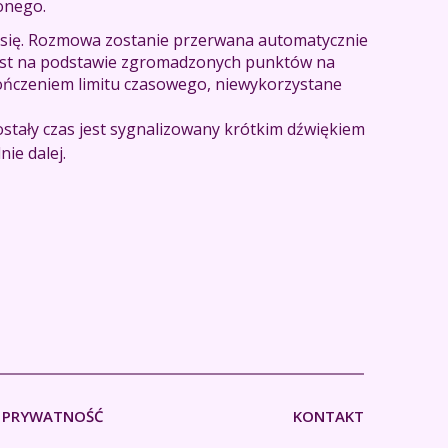
onego.
 się. Rozmowa zostanie przerwana automatycznie
jest na podstawie zgromadzonych punktów na
kończeniem limitu czasowego, niewykorzystane
stały czas jest sygnalizowany krótkim dźwiękiem
ie dalej.
PRYWATNOŚĆ
KONTAKT