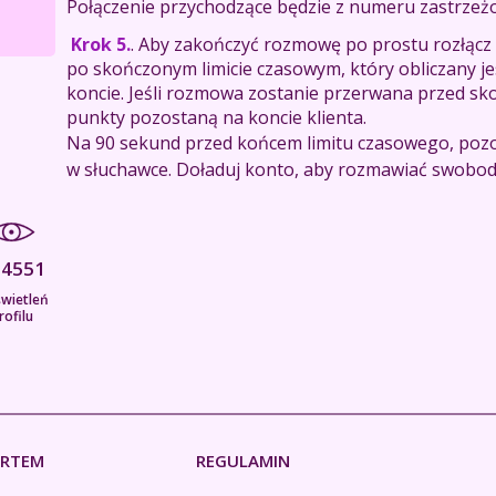
Połączenie przychodzące będzie z numeru zastrzeż
Krok 5.
. Aby zakończyć rozmowę po prostu rozłącz
po skończonym limicie czasowym, który obliczany 
koncie. Jeśli rozmowa zostanie przerwana przed s
punkty pozostaną na koncie klienta.
Na 90 sekund przed końcem limitu czasowego, pozo
w słuchawce. Doładuj konto, aby rozmawiać swobodn
64551
wietleń
rofilu
ERTEM
REGULAMIN