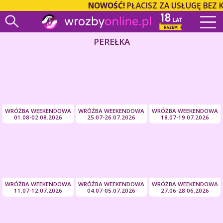
NOWOŚĆ!
PŁACISZ ZA USŁUGĘ BEZ 
PEREŁKA
WRÓŻBA WEEKENDOWA
WRÓŻBA WEEKENDOWA
WRÓŻBA WEEKENDOWA
01.08-02.08.2026
25.07-26.07.2026
18.07-19.07.2026
WRÓŻBA WEEKENDOWA
WRÓŻBA WEEKENDOWA
WRÓŻBA WEEKENDOWA
11.07-12.07.2026
04.07-05.07.2026
27.06-28.06.2026