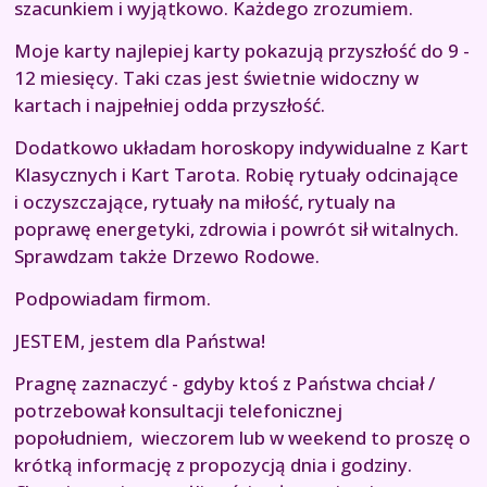
szacunkiem i wyjątkowo. Każdego zrozumiem.
Moje karty najlepiej karty pokazują przyszłość do 9 -
12 miesięcy. Taki czas jest świetnie widoczny w
kartach i najpełniej odda przyszłość.
Dodatkowo układam horoskopy indywidualne z Kart
Klasycznych i Kart Tarota. Robię rytuały odcinające
i oczyszczające, rytuały na miłość, rytualy na
poprawę energetyki, zdrowia i powrót sił witalnych.
Sprawdzam także Drzewo Rodowe.
Podpowiadam firmom.
JESTEM, jestem dla Państwa!
Pragnę zaznaczyć - gdyby ktoś z Państwa chciał /
potrzebował konsultacji telefonicznej
popołudniem, wieczorem lub w weekend to proszę o
krótką informację z propozycją dnia i godziny.