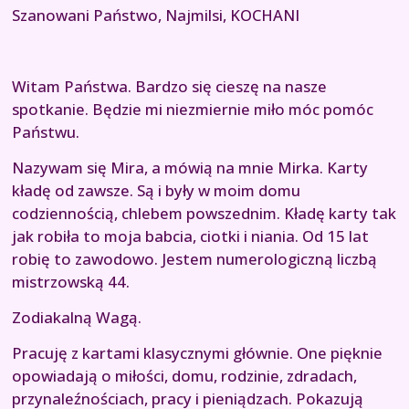
Szanowani Państwo, Najmilsi, KOCHANI
Witam Państwa. Bardzo się cieszę na nasze
spotkanie. Będzie mi niezmiernie miło móc pomóc
Państwu.
Nazywam się Mira, a mówią na mnie Mirka. Karty
kładę od zawsze. Są i były w moim domu
codziennością, chlebem powszednim. Kładę karty tak
jak robiła to moja babcia, ciotki i niania. Od 15 lat
robię to zawodowo. Jestem numerologiczną liczbą
mistrzowską 44.
Zodiakalną Wagą.
Pracuję z kartami klasycznymi głównie. One pięknie
opowiadają o miłości, domu, rodzinie, zdradach,
przynaleźnościach, pracy i pieniądzach. Pokazują