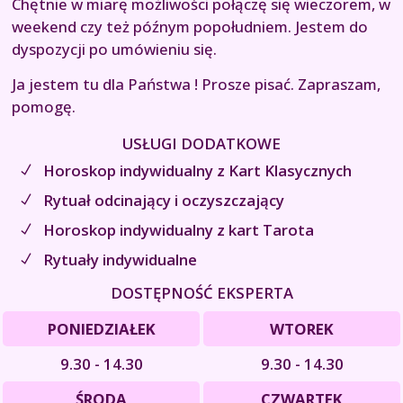
Chętnie w miarę możliwości połączę się wieczorem, w
weekend czy też późnym popołudniem. Jestem do
dyspozycji po umówieniu się.
Ja jestem tu dla Państwa ! Prosze pisać. Zapraszam,
pomogę.
USŁUGI DODATKOWE
Horoskop indywidualny z Kart Klasycznych
Rytuał odcinający i oczyszczający
Horoskop indywidualny z kart Tarota
Rytuały indywidualne
DOSTĘPNOŚĆ EKSPERTA
PONIEDZIAŁEK
WTOREK
9.30 - 14.30
9.30 - 14.30
ŚRODA
CZWARTEK