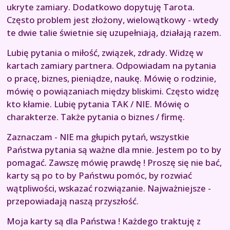
ukryte zamiary. Dodatkowo dopytuję Tarota.
Często problem jest złożony, wielowątkowy - wtedy
te dwie talie świetnie się uzupełniają, działają razem.
Lubię pytania o miłość, związek, zdrady. Widzę w
kartach zamiary partnera. Odpowiadam na pytania
o pracę, biznes, pieniądze, naukę. Mówię o rodzinie,
mówię o powiązaniach między bliskimi. Często widzę
kto kłamie. Lubię pytania TAK / NIE. Mówię o
charakterze. Także pytania o biznes / firmę.
Zaznaczam - NIE ma głupich pytań, wszystkie
Państwa pytania są ważne dla mnie. Jestem po to by
pomagać. Zawszę mówię prawdę ! Proszę się nie bać,
karty są po to by Państwu pomóc, by rozwiać
wątpliwości, wskazać rozwiązanie. Najważniejsze -
przepowiadają naszą przyszłość.
Moja karty są dla Państwa ! Każdego traktuję z