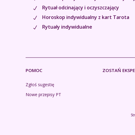
Rytuał odcinający i oczyszczający
Horoskop indywidualny z kart Tarota
Rytuały indywidualne
POMOC
ZOSTAŃ EKSP
Zgłoś sugestię
Nowe przepisy PT
St