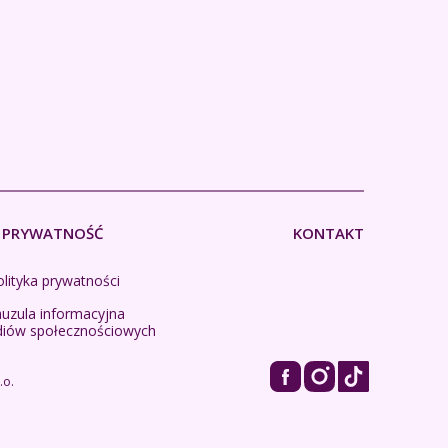
PRYWATNOŚĆ
KONTAKT
lityka prywatności
auzula informacyjna
diów społecznościowych
.o.