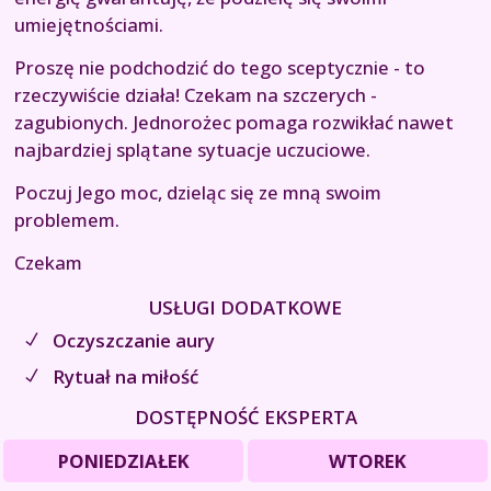
umiejętnościami.
Proszę nie podchodzić do tego sceptycznie - to
rzeczywiście działa! Czekam na szczerych -
zagubionych. Jednorożec pomaga rozwikłać nawet
najbardziej splątane sytuacje uczuciowe.
Poczuj Jego moc, dzieląc się ze mną swoim
problemem.
Czekam
USŁUGI DODATKOWE
Oczyszczanie aury
Rytuał na miłość
DOSTĘPNOŚĆ EKSPERTA
PONIEDZIAŁEK
WTOREK