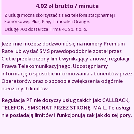
4.92
zł brutto / minuta
Z usługi można skorzystać z sieci telefonii stacjonarnej i
komórkowej: Plus, Play, T-mobile i Orange.
Usługę 700 dostarcza Firma 4C Sp. z o. o.
Jeżeli nie możesz dodzwonić się na numery Premium
Rate lub wysłać SMS prawdopodobnie został przez
Ciebie przekroczony limit wynikający z nowej regulacji
Prawa Telekomunikacyjnego. Udostępniamy
informację o sposobie informowania abonentów przez
Operatorów oraz o sposobie zwiększenia odgórnie
nałożonych limitów.
Regulacja PT nie dotyczy usług takich jak: CALLBACK,
TELEFON, SMSCHAT PRZEZ STRONĘ, MAIL. Te usługi
nie posiadają limitów i funkcjonują tak jak do tej pory.