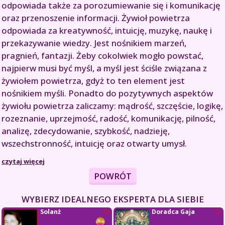
odpowiada także za porozumiewanie się i komunikację
oraz przenoszenie informacji. Żywioł powietrza
odpowiada za kreatywność, intuicję, muzykę, naukę i
przekazywanie wiedzy. Jest nośnikiem marzeń,
pragnień, fantazji. Żeby cokolwiek mogło powstać,
najpierw musi być myśl, a myśl jest ściśle związana z
żywiołem powietrza, gdyż to ten element jest
nośnikiem myśli. Ponadto do pozytywnych aspektów
żywiołu powietrza zaliczamy: mądrość, szczęście, logikę,
rozeznanie, uprzejmość, radość, komunikację, pilność,
analizę, zdecydowanie, szybkość, nadzieję,
wszechstronność, intuicję oraz otwarty umysł.
czytaj więcej
POWRÓT
WYBIERZ IDEALNEGO EKSPERTA DLA SIEBIE
Solanż
Doradca Gaja