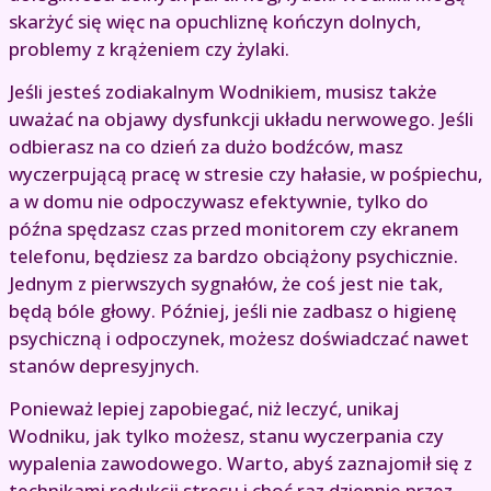
skarżyć się więc na opuchliznę kończyn dolnych,
problemy z krążeniem czy żylaki.
Jeśli jesteś zodiakalnym Wodnikiem, musisz także
uważać na objawy dysfunkcji układu nerwowego. Jeśli
odbierasz na co dzień za dużo bodźców, masz
wyczerpującą pracę w stresie czy hałasie, w pośpiechu,
a w domu nie odpoczywasz efektywnie, tylko do
późna spędzasz czas przed monitorem czy ekranem
telefonu, będziesz za bardzo obciążony psychicznie.
Jednym z pierwszych sygnałów, że coś jest nie tak,
będą bóle głowy. Później, jeśli nie zadbasz o higienę
psychiczną i odpoczynek, możesz doświadczać nawet
stanów depresyjnych.
Ponieważ lepiej zapobiegać, niż leczyć, unikaj
Wodniku, jak tylko możesz, stanu wyczerpania czy
wypalenia zawodowego. Warto, abyś zaznajomił się z
technikami redukcji stresu i choć raz dziennie przez