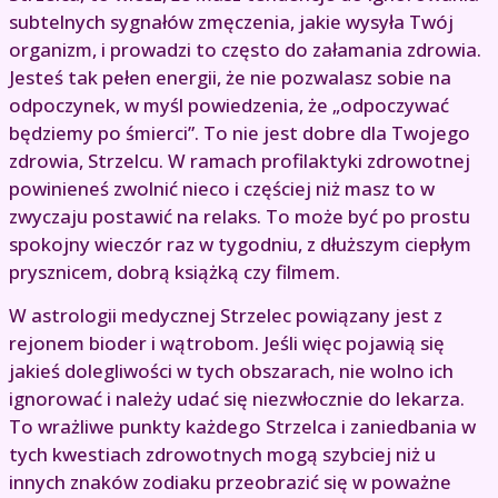
subtelnych sygnałów zmęczenia, jakie wysyła Twój
organizm, i prowadzi to często do załamania zdrowia.
Jesteś tak pełen energii, że nie pozwalasz sobie na
odpoczynek, w myśl powiedzenia, że „odpoczywać
będziemy po śmierci”. To nie jest dobre dla Twojego
zdrowia, Strzelcu. W ramach profilaktyki zdrowotnej
powinieneś zwolnić nieco i częściej niż masz to w
zwyczaju postawić na relaks. To może być po prostu
spokojny wieczór raz w tygodniu, z dłuższym ciepłym
prysznicem, dobrą książką czy filmem.
W astrologii medycznej Strzelec powiązany jest z
rejonem bioder i wątrobom. Jeśli więc pojawią się
jakieś dolegliwości w tych obszarach, nie wolno ich
ignorować i należy udać się niezwłocznie do lekarza.
To wrażliwe punkty każdego Strzelca i zaniedbania w
tych kwestiach zdrowotnych mogą szybciej niż u
innych znaków zodiaku przeobrazić się w poważne