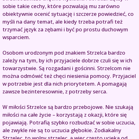
sobie takie cechy, które pozwalają mu zarówno
obiektywnie ocenić sytuację i szczerze powiedzieć, co
myśli na dany temat, ale kiedy trzeba potrafi też
trzymać język za zębami i być po prostu duchowym
wsparciem.
Osobom urodzonym pod znakiem Strzelca bardzo
zależy na tym, by ich przyjaciele dobrze czuli się w ich
towarzystwie. Są rozgadani i gościnni. Strzelcom nie
można odmówić też chęci niesienia pomocy. Przyjaciel
w potrzebie jest dla nich priorytetem. A pomagają
zawsze bezinteresownie, z potrzeby serca.
W miłości Strzelce są bardzo przebojowe. Nie szukają
miłości na całe życie – korzystają z okazji, które się
pojawiają. Potrafią szybko rozbudzać w sobie uczucia,
ale zwykle nie są to uczucia głębokie. Zodiakalny
Strzelec, to wolny strzelec, a więc często ucieka od