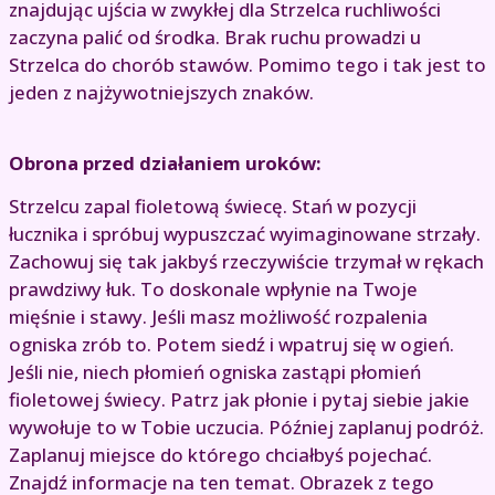
znajdując ujścia w zwykłej dla Strzelca ruchliwości
zaczyna palić od środka. Brak ruchu prowadzi u
Strzelca do chorób stawów. Pomimo tego i tak jest to
jeden z najżywotniejszych znaków.
Obrona przed działaniem uroków:
Strzelcu zapal fioletową świecę. Stań w pozycji
łucznika i spróbuj wypuszczać wyimaginowane strzały.
Zachowuj się tak jakbyś rzeczywiście trzymał w rękach
prawdziwy łuk. To doskonale wpłynie na Twoje
mięśnie i stawy. Jeśli masz możliwość rozpalenia
ogniska zrób to. Potem siedź i wpatruj się w ogień.
Jeśli nie, niech płomień ogniska zastąpi płomień
fioletowej świecy. Patrz jak płonie i pytaj siebie jakie
wywołuje to w Tobie uczucia. Później zaplanuj podróż.
Zaplanuj miejsce do którego chciałbyś pojechać.
Znajdź informacje na ten temat. Obrazek z tego