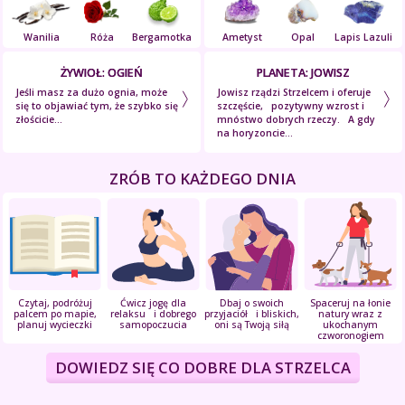
Wanilia
Róża
Bergamotka
Ametyst
Opal
Lapis Lazuli
ŻYWIOŁ: OGIEŃ
PLANETA: JOWISZ
Jeśli masz za dużo ognia, może
Jowisz rządzi Strzelcem i oferuje
się to objawiać tym, że szybko się
szczęście, pozytywny wzrost i
złościcie...
mnóstwo dobrych rzeczy. A gdy
na horyzoncie...
ZRÓB TO KAŻDEGO DNIA
Czytaj, podróżuj
Ćwicz jogę dla
Dbaj o swoich
Spaceruj na łonie
palcem po mapie,
relaksu i dobrego
przyjaciół i bliskich,
natury wraz z
planuj wycieczki
samopoczucia
oni są Twoją siłą
ukochanym
czworonogiem
DOWIEDZ SIĘ CO DOBRE DLA STRZELCA