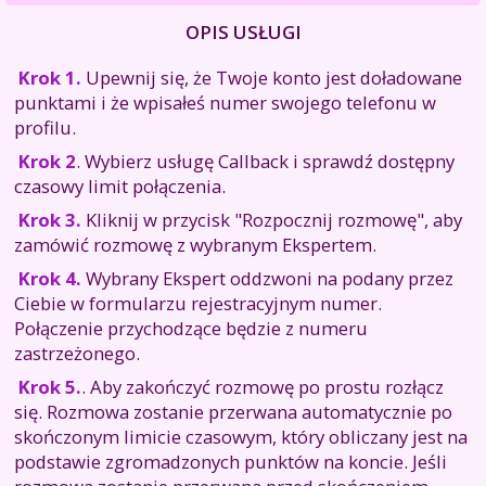
OPIS USŁUGI
Krok 1.
Upewnij się, że Twoje konto jest doładowane
punktami i że wpisałeś numer swojego telefonu w
profilu.
Krok 2
. Wybierz usługę Callback i sprawdź dostępny
czasowy limit połączenia.
Krok 3.
Kliknij w przycisk "Rozpocznij rozmowę", aby
zamówić rozmowę z wybranym Ekspertem.
Krok 4.
Wybrany Ekspert oddzwoni na podany przez
Ciebie w formularzu rejestracyjnym numer.
Połączenie przychodzące będzie z numeru
zastrzeżonego.
Krok 5.
. Aby zakończyć rozmowę po prostu rozłącz
się. Rozmowa zostanie przerwana automatycznie po
skończonym limicie czasowym, który obliczany jest na
podstawie zgromadzonych punktów na koncie. Jeśli