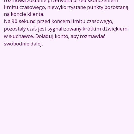
rozmowa zostanie przerwana przed skończeniem
limitu czasowego, niewykorzystane punkty pozostaną
na koncie klienta.
Na 90 sekund przed końcem limitu czasowego,
pozostały czas jest sygnalizowany krótkim dźwiękiem
w słuchawce. Doładuj konto, aby rozmawiać
swobodnie dalej.