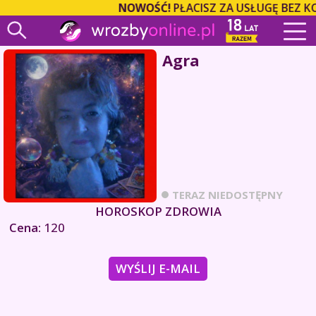
NOWOŚĆ!
PŁACISZ ZA USŁUGĘ BEZ K
Agra
TERAZ NIEDOSTĘPNY
HOROSKOP ZDROWIA
Cena:
120
WYŚLIJ E-MAIL