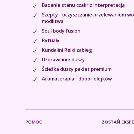
Badanie stanu czakr z interpretacją
Szepty - oczyszczanie przelewaniem wo
modlitwa
Soul body fusion
Rytuały
Kundalini Reiki zabieg
Uzdrawianie duszy
Ścieżka duszy pakiet premium
Aromaterapia - dobór olejków
POMOC
ZOSTAŃ EKSP