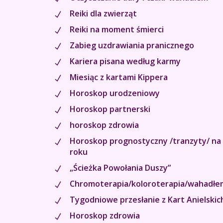
Reiki dla zwierząt
Reiki na moment śmierci
Zabieg uzdrawiania pranicznego
Kariera pisana według karmy
Miesiąc z kartami Kippera
Horoskop urodzeniowy
Horoskop partnerski
horoskop zdrowia
Horoskop prognostyczny /tranzyty/ na 
roku
„Ścieżka Powołania Duszy”
Chromoterapia/koloroterapia/wahadł
Tygodniowe przesłanie z Kart Anielskic
Horoskop zdrowia