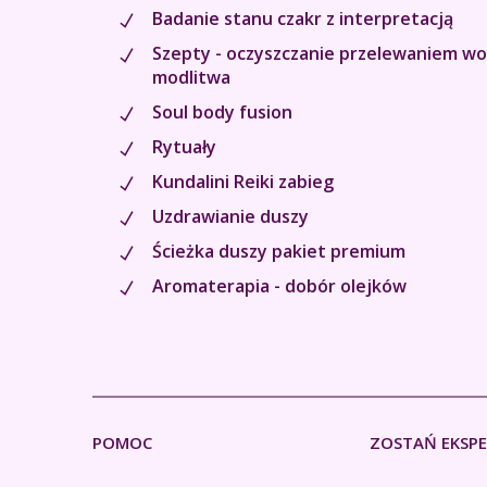
Badanie stanu czakr z interpretacją
Szepty - oczyszczanie przelewaniem wo
modlitwa
Soul body fusion
Rytuały
Kundalini Reiki zabieg
Uzdrawianie duszy
Ścieżka duszy pakiet premium
Aromaterapia - dobór olejków
POMOC
ZOSTAŃ EKSP