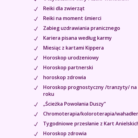
Reiki dla zwierząt
Reiki na moment śmierci
Zabieg uzdrawiania pranicznego
Kariera pisana według karmy
Miesiąc z kartami Kippera
Horoskop urodzeniowy
Horoskop partnerski
horoskop zdrowia
Horoskop prognostyczny /tranzyty/ na 
roku
„Ścieżka Powołania Duszy”
Chromoterapia/koloroterapia/wahadł
Tygodniowe przesłanie z Kart Anielskic
Horoskop zdrowia