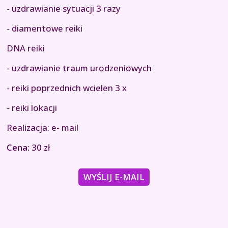
- uzdrawianie sytuacji 3 razy
- diamentowe reiki
DNA reiki
- uzdrawianie traum urodzeniowych
- reiki poprzednich wcielen 3 x
- reiki lokacji
Realizacja: e- mail
Cena:
30 zł
WYŚLIJ E-MAIL