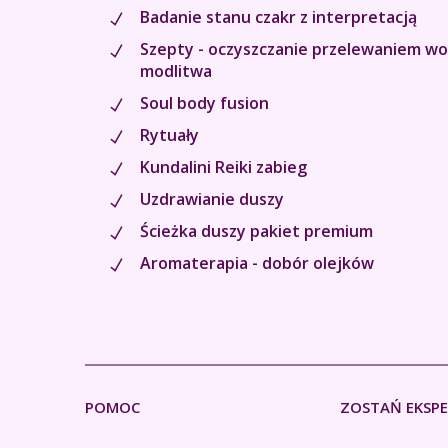
Badanie stanu czakr z interpretacją
Szepty - oczyszczanie przelewaniem wo
modlitwa
Soul body fusion
Rytuały
Kundalini Reiki zabieg
Uzdrawianie duszy
Ścieżka duszy pakiet premium
Aromaterapia - dobór olejków
POMOC
ZOSTAŃ EKSP