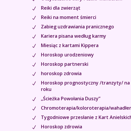
Reiki dla zwierząt
Reiki na moment śmierci
Zabieg uzdrawiania pranicznego
Kariera pisana według karmy
Miesiąc z kartami Kippera
Horoskop urodzeniowy
Horoskop partnerski
horoskop zdrowia
Horoskop prognostyczny /tranzyty/ na 
roku
„Ścieżka Powołania Duszy”
Chromoterapia/koloroterapia/wahadł
Tygodniowe przesłanie z Kart Anielskic
Horoskop zdrowia