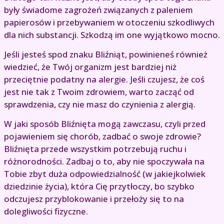
były świadome zagrożeń związanych z paleniem
papierosów i przebywaniem w otoczeniu szkodliwych
dla nich substancji. Szkodzą im one wyjątkowo mocno.
Jeśli jesteś spod znaku Bliźniąt, powinieneś również
wiedzieć, że Twój organizm jest bardziej niż
przeciętnie podatny na alergie. Jeśli czujesz, że coś
jest nie tak z Twoim zdrowiem, warto zacząć od
sprawdzenia, czy nie masz do czynienia z alergią.
W jaki sposób Bliźnięta mogą zawczasu, czyli przed
pojawieniem się chorób, zadbać o swoje zdrowie?
Bliźnięta przede wszystkim potrzebują ruchu i
różnorodności. Zadbaj o to, aby nie spoczywała na
Tobie zbyt duża odpowiedzialność (w jakiejkolwiek
dziedzinie życia), która Cię przytłoczy, bo szybko
odczujesz przyblokowanie i przełoży się to na
dolegliwości fizyczne.