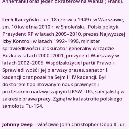
Annefrank) oraz jeden z kraterów na Wenus ( Frank).
Lech Kaczyński
– ur. 18 czerwca 1949 r w Warszawie,
zm. 10 kwietnia 2010 r. w Smoleńsku. Polski polityk,
Prezydent RP w latach 2005–2010, prezes Najwyzszej
Izby Kontroli w latach 1992–1995, minister
sprawiedliwości i prokurator generalny w rządzie
Buzka w latach 2000–2001, prezydent Warszawy w
latach 2002–2005. Współzałożyciel partii Prawo i
Sprawiedliwość i jej pierwszy prezes, senator I
kadencji oraz poseł na Sejm I i IV kadencji. Był
doktorem habilitowanym nauk prawnych i
profesorem nadzwyczajnym UKSW I UG, specjalistą w
zakresie prawa pracy. Zginął w katastrofie polskiego
samolotu Tu-154.
Johnny Deep
– właściwie John Christopher Depp II , ur.