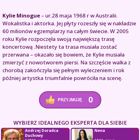
Kylie Minogue
– ur.28 maja 1968 r w Australii.
Wokalistka i aktorka. Jej płyty rozeszły się w nakładzie
60 milionów egzemplarzy na całym świecie. W 2005
roku Kylie rozpoczęła swoją największą trasę
koncertową .Niestety ta trasa musiała zostać
przerwana – okazało się bowiem, że Kylie musiała
zmierzyć z nowotworem piersi. Na szczęście walka z
chorobą zakończyła się pełnym wyleczeniem i rok
później artystka triumfalnie powróciła na scenę.
0
PRZYJMUJĘ
WYBIERZ IDEALNEGO EKSPERTA DLA SIEBIE
Andrzej Doradca
Nena
Duchowy