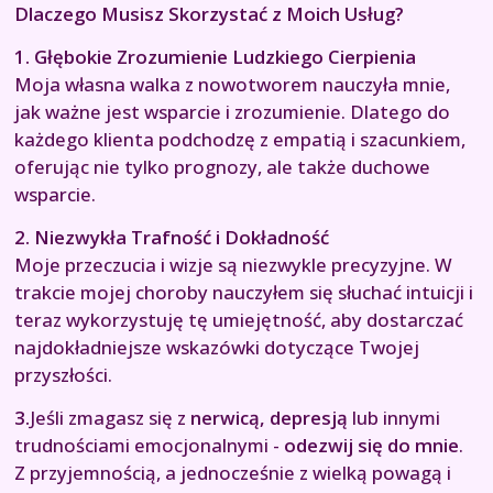
Dlaczego Musisz Skorzystać z Moich Usług?
1. Głębokie Zrozumienie Ludzkiego Cierpienia
Moja własna walka z nowotworem nauczyła mnie,
jak ważne jest wsparcie i zrozumienie. Dlatego do
każdego klienta podchodzę z empatią i szacunkiem,
oferując nie tylko prognozy, ale także duchowe
wsparcie.
2. Niezwykła Trafność i Dokładność
Moje przeczucia i wizje są niezwykle precyzyjne. W
trakcie mojej choroby nauczyłem się słuchać intuicji i
teraz wykorzystuję tę umiejętność, aby dostarczać
najdokładniejsze wskazówki dotyczące Twojej
przyszłości.
3.
Jeśli zmagasz się z
nerwicą, depresją
lub innymi
trudnościami emocjonalnymi -
odezwij się do mnie
.
Z przyjemnością, a jednocześnie z wielką powagą i