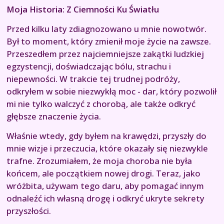
Moja Historia: Z Ciemności Ku Światłu
Przed kilku laty zdiagnozowano u mnie nowotwór.
Był to moment, który zmienił moje życie na zawsze.
Przeszedłem przez najciemniejsze zakątki ludzkiej
egzystencji, doświadczając bólu, strachu i
niepewności. W trakcie tej trudnej podróży,
odkryłem w sobie niezwykłą moc - dar, który pozwolił
mi nie tylko walczyć z chorobą, ale także odkryć
głębsze znaczenie życia.
Właśnie wtedy, gdy byłem na krawędzi, przyszły do
mnie wizje i przeczucia, które okazały się niezwykle
trafne. Zrozumiałem, że moja choroba nie była
końcem, ale początkiem nowej drogi. Teraz, jako
wróżbita, używam tego daru, aby pomagać innym
odnaleźć ich własną drogę i odkryć ukryte sekrety
przyszłości.