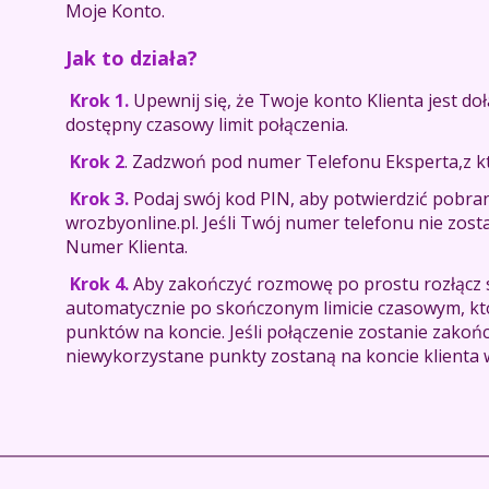
Moje Konto.
Jak to działa?
Krok 1.
Upewnij się, że Twoje konto Klienta jest d
dostępny czasowy limit połączenia.
Krok 2
. Zadzwoń pod numer Telefonu Eksperta,z kt
Krok 3.
Podaj swój kod PIN, aby potwierdzić pobran
wrozbyonline.pl. Jeśli Twój numer telefonu nie zos
Numer Klienta.
Krok 4.
Aby zakończyć rozmowę po prostu rozłącz s
automatycznie po skończonym limicie czasowym, kt
punktów na koncie. Jeśli połączenie zostanie zako
niewykorzystane punkty zostaną na koncie klienta 