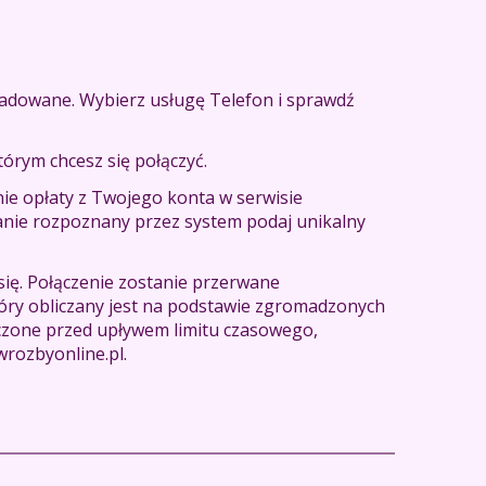
oładowane. Wybierz usługę Telefon i sprawdź
órym chcesz się połączyć.
ie opłaty z Twojego konta w serwisie
tanie rozpoznany przez system podaj unikalny
ię. Połączenie zostanie przerwane
óry obliczany jest na podstawie zgromadzonych
ńczone przed upływem limitu czasowego,
wrozbyonline.pl.