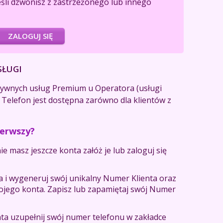
eśli dzwonisz z zastrzeżonego lub innego
ZALOGUJ SIĘ
SŁUGI
ktywnych usług Premium u Operatora (usługi
 Telefon jest dostępna zarówno dla klientów z
ierwszy?
ie masz jeszcze konta załóż je lub zaloguj się
ta i wygeneruj swój unikalny Numer Klienta oraz
wojego konta. Zapisz lub zapamiętaj swój Numer
ta uzupełnij swój numer telefonu w zakładce