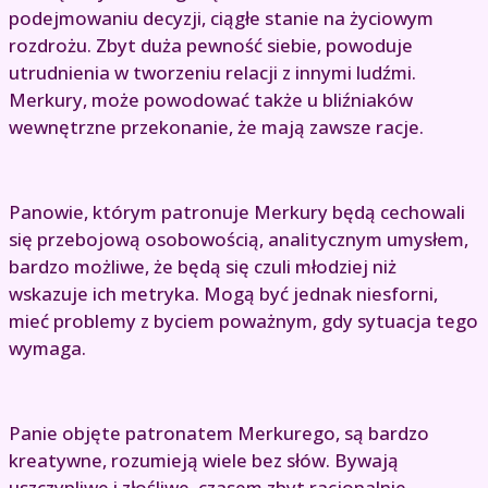
podejmowaniu decyzji, ciągłe stanie na życiowym
rozdrożu. Zbyt duża pewność siebie, powoduje
utrudnienia w tworzeniu relacji z innymi ludźmi.
Merkury, może powodować także u bliźniaków
wewnętrzne przekonanie, że mają zawsze racje.
Panowie, którym patronuje Merkury będą cechowali
się przebojową osobowością, analitycznym umysłem,
bardzo możliwe, że będą się czuli młodziej niż
wskazuje ich metryka. Mogą być jednak niesforni,
mieć problemy z byciem poważnym, gdy sytuacja tego
wymaga.
Panie objęte patronatem Merkurego, są bardzo
kreatywne, rozumieją wiele bez słów. Bywają
uszczypliwe i złośliwe, czasem zbyt racjonalnie