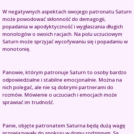
W negatywnych aspektach swojego patronatu Saturn
może powodować skłonność do demagogii,
popadania w apodyktyczność i wygłaszania długich
monologów o swoich racjach. Na polu uczuciowym
Saturn może sprzyjać wycofywaniu się i popadaniu w
monotonię.
Panowie, którym patronuje Saturn to osoby bardzo
odpowiedzialne i stabilne emocjonalnie. Można na
nich polegać, ale nie są dobrymi partnerami do
rozmów. Mówienie o uczuciach i emocjach może
sprawiać im trudność.
Panie, objęte patronatem Saturna będą dużą wagę
przywiązywały do spokoju w domu rodzinnym. Są