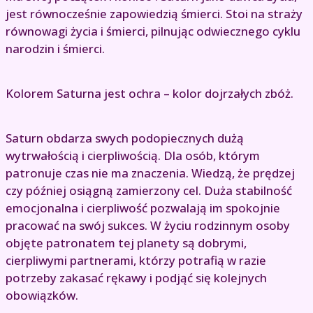
jest równocześnie zapowiedzią śmierci. Stoi na straży
równowagi życia i śmierci, pilnując odwiecznego cyklu
narodzin i śmierci.
Kolorem Saturna jest ochra – kolor dojrzałych zbóż.
Saturn obdarza swych podopiecznych dużą
wytrwałością i cierpliwością. Dla osób, którym
patronuje czas nie ma znaczenia. Wiedzą, że prędzej
czy później osiągną zamierzony cel. Duża stabilność
emocjonalna i cierpliwość pozwalają im spokojnie
pracować na swój sukces. W życiu rodzinnym osoby
objęte patronatem tej planety są dobrymi,
cierpliwymi partnerami, którzy potrafią w razie
potrzeby zakasać rękawy i podjąć się kolejnych
obowiązków.