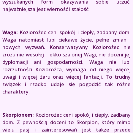
wyszukanych form okazywania sobie uczuć,
najważniejsza jest wierność i stałość.
Waga:
Koziorożec ceni spokój i ciepły, zadbany dom.
Waga natomiast lubi ciekawe życie, pełne zmian i
nowych wyzwań. Konserwatywny Koziorożec nie
zrozumie wesołej i lekko szalonej Wagi, nie doceni jej
dyplomacji ani gospodarności. Waga nie lubi
rozrzutności Koziorożca, wymaga od niego więcej
uwagi i więcej żaru oraz więcej fantazji. To trudny
związek i rzadko udaje się pogodzić tak różne
charaktery.
Skorpionem:
Koziorożec ceni spokój i ciepły, zadbany
dom. Z pewnością doceni to Skorpion, który mimo
wielu pasji i zainteresowań jest także przede