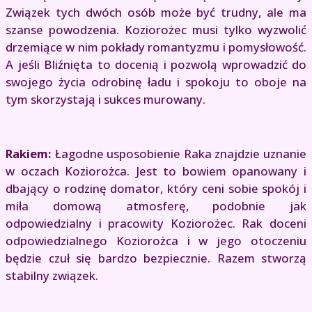
Związek tych dwóch osób może być trudny, ale ma
szanse powodzenia. Koziorożec musi tylko wyzwolić
drzemiące w nim pokłady romantyzmu i pomysłowość.
A jeśli Bliźnięta to docenią i pozwolą wprowadzić do
swojego życia odrobinę ładu i spokoju to oboje na
tym skorzystają i sukces murowany.
Rakiem:
Łagodne usposobienie Raka znajdzie uznanie
w oczach Koziorożca. Jest to bowiem opanowany i
dbający o rodzinę domator, który ceni sobie spokój i
miła domową atmosferę, podobnie jak
odpowiedzialny i pracowity Koziorożec. Rak doceni
odpowiedzialnego Koziorożca i w jego otoczeniu
będzie czuł się bardzo bezpiecznie. Razem stworzą
stabilny związek.