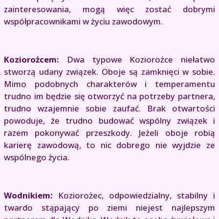
zainteresowania, mogą więc zostać dobrymi
współpracownikami w życiu zawodowym.
Koziorożcem:
Dwa typowe Koziorożce niełatwo
stworzą udany związek. Oboje są zamknięci w sobie.
Mimo podobnych charakterów i temperamentu
trudno im będzie się otworzyć na potrzeby partnera,
trudno wzajemnie sobie zaufać. Brak otwartości
powoduje, że trudno budować wspólny związek i
razem pokonywać przeszkody. Jeżeli oboje robią
karierę zawodową, to nic dobrego nie wyjdzie ze
wspólnego życia.
Wodnikiem:
Koziorożec, odpowiedzialny, stabilny i
twardo stąpający po ziemi niejest najlepszym