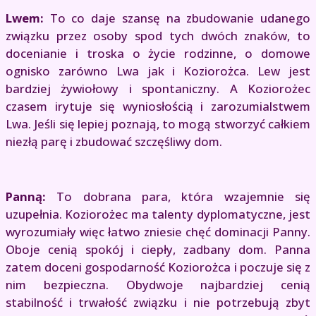
Lwem:
To co daje szansę na zbudowanie udanego
związku przez osoby spod tych dwóch znaków, to
docenianie i troska o życie rodzinne, o domowe
ognisko zarówno Lwa jak i Koziorożca. Lew jest
bardziej żywiołowy i spontaniczny. A Koziorożec
czasem irytuje się wyniosłością i zarozumialstwem
Lwa. Jeśli się lepiej poznają, to mogą stworzyć całkiem
niezłą parę i zbudować szczęśliwy dom.
Panną:
To dobrana para, która wzajemnie się
uzupełnia. Koziorożec ma talenty dyplomatyczne, jest
wyrozumiały więc łatwo zniesie chęć dominacji Panny.
Oboje cenią spokój i ciepły, zadbany dom. Panna
zatem doceni gospodarność Koziorożca i poczuje się z
nim bezpieczna. Obydwoje najbardziej cenią
stabilność i trwałość związku i nie potrzebują zbyt