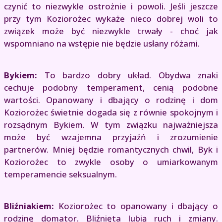
czynić to niezwykle ostrożnie i powoli. Jeśli jeszcze
przy tym Koziorożec wykaże nieco dobrej woli to
związek może być niezwykle trwały - choć jak
wspomniano na wstępie nie będzie usłany różami.
Bykiem:
To bardzo dobry układ. Obydwa znaki
cechuje podobny temperament, cenią podobne
wartości. Opanowany i dbający o rodzinę i dom
Koziorożec świetnie dogada się z równie spokojnym i
rozsądnym Bykiem. W tym związku najważniejsza
może być wzajemna przyjaźń i zrozumienie
partnerów. Mniej będzie romantycznych chwil, Byk i
Koziorożec to zwykle osoby o umiarkowanym
temperamencie seksualnym.
Bliźniakiem:
Koziorożec to opanowany i dbający o
rodzinę domator. Bliźnięta lubią ruch i zmiany.