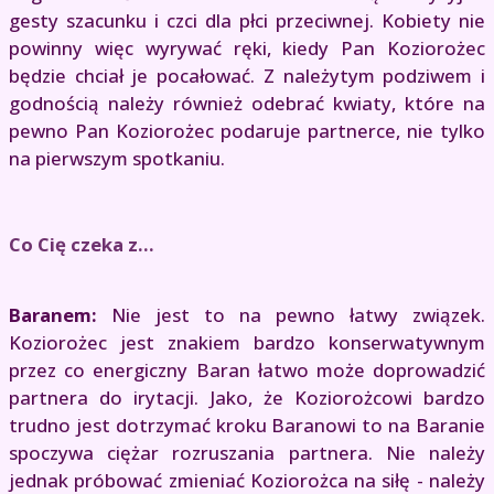
gesty szacunku i czci dla płci przeciwnej. Kobiety nie
powinny więc wyrywać ręki, kiedy Pan Koziorożec
będzie chciał je pocałować. Z należytym podziwem i
godnością należy również odebrać kwiaty, które na
pewno Pan Koziorożec podaruje partnerce, nie tylko
na pierwszym spotkaniu.
Co Cię czeka z...
Baranem:
Nie jest to na pewno łatwy związek.
Koziorożec jest znakiem bardzo konserwatywnym
przez co energiczny Baran łatwo może doprowadzić
partnera do irytacji. Jako, że Koziorożcowi bardzo
trudno jest dotrzymać kroku Baranowi to na Baranie
spoczywa ciężar rozruszania partnera. Nie należy
jednak próbować zmieniać Koziorożca na siłę - należy