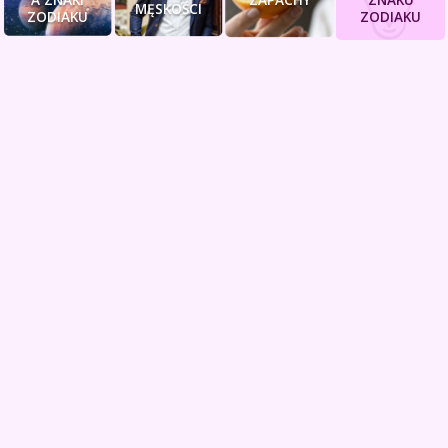
MĘSKOŚCI
ZODIAKU
ZODIAKU