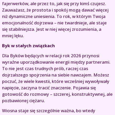
fajerwerków, ale przez to, jak się przy kimś czujesz.
Zauważasz, że prostota i spokój mogą dawać więcej
niż dynamiczne uniesienia. To rok, w którym Twoja
emocjonalność dojrzewa – nie twardnieje, ale staje
się stabilniejsza. Jest w niej więcej zrozumienia, a
mniej lęku.
Byk w stałych związkach
Dla Byków będących w relacji rok 2026 przynosi
wyraźne uporządkowanie energii między partnerami.
To nie jest czas trudnych prób, raczej czas
dojrzalszego spojrzenia na siebie nawzajem. Możesz
poczuć, że wiele kwestii, które wcześniej wywoływały
napięcie, zaczyna tracić znaczenie. Pojawia się
gotowość do rozmowy – szczerej, konstruktywnej, ale
pozbawionej ciężaru.
Wiosna staje się szczególnie ważna, bo wtedy