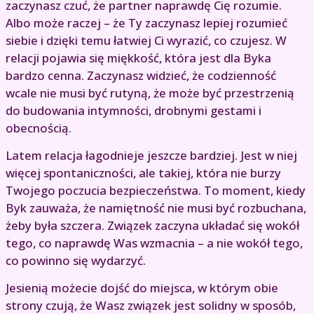
zaczynasz czuć, że partner naprawdę Cię rozumie.
Albo może raczej – że Ty zaczynasz lepiej rozumieć
siebie i dzięki temu łatwiej Ci wyrazić, co czujesz. W
relacji pojawia się miękkość, która jest dla Byka
bardzo cenna. Zaczynasz widzieć, że codzienność
wcale nie musi być rutyną, że może być przestrzenią
do budowania intymności, drobnymi gestami i
obecnością.
Latem relacja łagodnieje jeszcze bardziej. Jest w niej
więcej spontaniczności, ale takiej, która nie burzy
Twojego poczucia bezpieczeństwa. To moment, kiedy
Byk zauważa, że namiętność nie musi być rozbuchana,
żeby była szczera. Związek zaczyna układać się wokół
tego, co naprawdę Was wzmacnia – a nie wokół tego,
co powinno się wydarzyć.
Jesienią możecie dojść do miejsca, w którym obie
strony czują, że Wasz związek jest solidny w sposób,