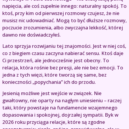
napięcia, ale coś zupełnie innego: naturalny spokój. To
ktoś, przy kim od pierwszej rozmowy czujesz, że nie
musisz nic udowadniać. Mogą to być dłuższe rozmowy,
poczucie zrozumienia, albo zwyczajna lekkość, której
dawno nie doświadczyłeś.
Lato sprzyja rozwijaniu tej znajomości. Jest w niej coś,
co z biegiem czasu zaczyna nabierać sensu. Ktoś daje
Ci przestrzeń, ale jednocześnie jest obecny. To
relacja, która rośnie bez presji, ale nie bez emocji. To
jedna z tych więzi, które tworzą się same, bez
konieczności „popychania” ich do przodu.
Jesienią możliwe jest wejście w związek. Nie
gwałtowny, nie oparty na nagłym uniesieniu – raczej
taki, który powstaje na fundamencie wzajemnego
dopasowania i spokojnej, dojrzałej sympatii. Byk w
2026 roku przyciąga relacje, które są zgodne