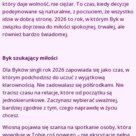
który daje wolność, nie ciężar. To czas, kiedy decyzje
podejmowane są naturalnie, z poczuciem, że wszystko
idzie w dobrą stronę. 2026 to rok, w którym Byk w
związku dojrzewa do miłości spokojnej, trwałej, ale
również bardzo świadomej.
Byk szukający miłości
Dla Byków singli rok 2026 zapowiada się jako czas, w
którym podchodzisz do uczuć z wyjątkową
klarownością. Nie zadowalasz się półśrodkami. Nie
tracisz czasu na relacje, które od początku są
jednokierunkowe. Zaczynasz wybierać uważniej,
bardziej zgodnie z tym, czego naprawdę w życiu
chcesz.
Wiosną pojawia się szansa na spotkanie osoby, która
wywołuje w Tobie coś nowego – nie ekscytację pełną