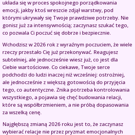
układa się w proces spokojnego porządkowania
emocji, jakby ktoś wreszcie zdjął warstwy, pod
którymi ukrywały się Twoje prawdziwe potrzeby. Nie
gonisz już za intensywnością; zaczynasz szukać tego,
co pozwala Ci poczuć się dobrze i bezpiecznie.
Wchodzisz w 2026 rok z wyraźnym poczuciem, że wiele
rzeczy przestało Cię już przekonywać. Reagujesz
subtelniej, ale jednocześnie wiesz już, co jest dla
Ciebie wartościowe. Co ciekawe, Twoje serce
podchodzi do ludzi inaczej niż wcześniej: ostrożniej,
ale jednocześnie z większą gotowością do przyjęcia
tego, co autentyczne. Znika potrzeba kontrolowania
wszystkiego, a pojawia się chęć budowania relacji,
które są współbrzmieniem, a nie próbą dopasowania
za wszelką cenę.
Najgłębszą zmianą 2026 roku jest to, że zaczynasz
wybierać relacje nie przez pryzmat emocjonalnych