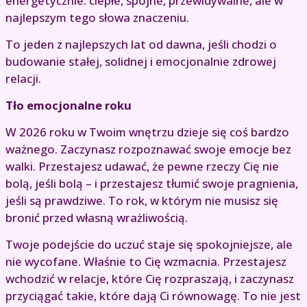
energetycznie: ciepłe, spójne, przewidywalne, ale w
najlepszym tego słowa znaczeniu.
To jeden z najlepszych lat od dawna, jeśli chodzi o
budowanie stałej, solidnej i emocjonalnie zdrowej
relacji.
Tło emocjonalne roku
W 2026 roku w Twoim wnętrzu dzieje się coś bardzo
ważnego. Zaczynasz rozpoznawać swoje emocje bez
walki. Przestajesz udawać, że pewne rzeczy Cię nie
bolą, jeśli bolą – i przestajesz tłumić swoje pragnienia,
jeśli są prawdziwe. To rok, w którym nie musisz się
bronić przed własną wrażliwością.
Twoje podejście do uczuć staje się spokojniejsze, ale
nie wycofane. Właśnie to Cię wzmacnia. Przestajesz
wchodzić w relacje, które Cię rozpraszają, i zaczynasz
przyciągać takie, które dają Ci równowagę. To nie jest