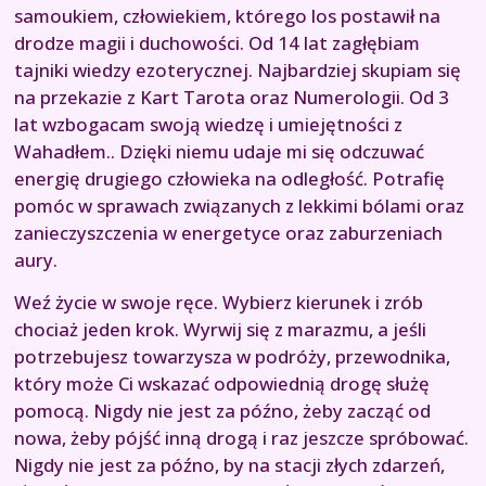
samoukiem, człowiekiem, którego los postawił na
drodze magii i duchowości. Od 14 lat zagłębiam
tajniki wiedzy ezoterycznej. Najbardziej skupiam się
na przekazie z Kart Tarota oraz Numerologii. Od 3
lat wzbogacam swoją wiedzę i umiejętności z
Wahadłem.. Dzięki niemu udaje mi się odczuwać
energię drugiego człowieka na odległość. Potrafię
pomóc w sprawach związanych z lekkimi bólami oraz
zanieczyszczenia w energetyce oraz zaburzeniach
aury.
Weź życie w swoje ręce. Wybierz kierunek i zrób
chociaż jeden krok. Wyrwij się z marazmu, a jeśli
potrzebujesz towarzysza w podróży, przewodnika,
który może Ci wskazać odpowiednią drogę służę
pomocą. Nigdy nie jest za późno, żeby zacząć od
nowa, żeby pójść inną drogą i raz jeszcze spróbować.
Nigdy nie jest za późno, by na stacji złych zdarzeń,