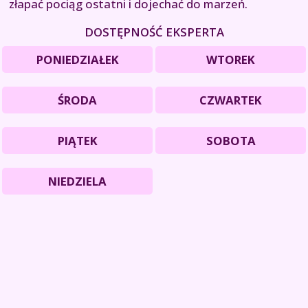
złapać pociąg ostatni i dojechać do marzeń.
DOSTĘPNOŚĆ EKSPERTA
PONIEDZIAŁEK
WTOREK
ŚRODA
CZWARTEK
PIĄTEK
SOBOTA
NIEDZIELA