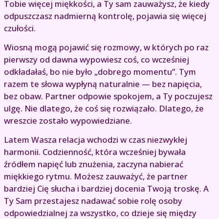
Tobie więcej miękkości, a Ty sam zauważysz, że kiedy
odpuszczasz nadmierną kontrolę, pojawia się więcej
czułości.
Wiosną mogą pojawić się rozmowy, w których po raz
pierwszy od dawna wypowiesz coś, co wcześniej
odkładałaś, bo nie było „dobrego momentu”. Tym
razem te słowa wypłyną naturalnie — bez napięcia,
bez obaw. Partner odpowie spokojem, a Ty poczujesz
ulgę. Nie dlatego, że coś się rozwiązało. Dlatego, że
wreszcie zostało wypowiedziane.
Latem Wasza relacja wchodzi w czas niezwykłej
harmonii. Codzienność, która wcześniej bywała
źródłem napięć lub znużenia, zaczyna nabierać
miękkiego rytmu. Możesz zauważyć, że partner
bardziej Cię słucha i bardziej docenia Twoją troskę. A
Ty Sam przestajesz nadawać sobie rolę osoby
odpowiedzialnej za wszystko, co dzieje się między