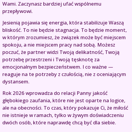
Wami. Zaczynasz bardziej ufać wspólnemu
przepływowi.
Jesienią pojawia się energia, która stabilizuje Waszą
bliskość. To nie będzie stagnacja. To będzie moment,
w którym zrozumiesz, że związek może być miejscem
spokoju, a nie miejscem pracy nad sobą. Możesz
poczuć, że partner widzi Twoją delikatność, Twoją
potrzebę przestrzeni i Twoją tęsknotę za
emocjonalnym bezpieczeństwem. I co ważne —
reaguje na te potrzeby z czułością, nie z oceniającym
dystansem.
Rok 2026 wprowadza do relacji Panny jakość
głębokiego zaufania, które nie jest oparte na logice,
ale na obecności. To czas, który pokazuje Ci, że miłość
nie istnieje w ramach, tylko w żywym doświadczeniu
dwóch osób, które naprawdę chcą być dla siebie.