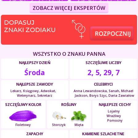
ZOBACZ WIĘCEJ EKSPERTÓW
DOPASUJ
ZNAKI ZODIAKU
WSZYSTKO O ZNAKU PANNA
NAJLEPSZY DZIEŃ
SZCZĘŚLIWE LICZBY
Środa
2, 5, 29, 7
NAJLEPSZE ZAWODY
CELEBRYCI
Lekarz, Księgowy, Adwokat,
Anna Lewandowska, Sanah, Michael
Weterynarz, Sekretarz
Jackson, Borys Szyc, Daria Zawiałow
SZCZĘŚLIWY KOLOR
ROŚLINY
NAJLEPSZE CECHY
Lojalny
Wrażliwy
Pomocny
Fioletowy
Storczyk
Mięta
ZAPACHY
KAMIENIE SZLACHETNE