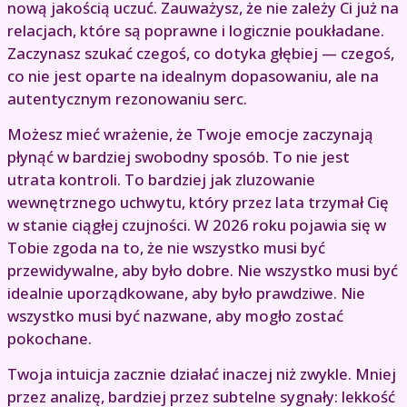
nową jakością uczuć. Zauważysz, że nie zależy Ci już na
relacjach, które są poprawne i logicznie poukładane.
Zaczynasz szukać czegoś, co dotyka głębiej — czegoś,
co nie jest oparte na idealnym dopasowaniu, ale na
autentycznym rezonowaniu serc.
Możesz mieć wrażenie, że Twoje emocje zaczynają
płynąć w bardziej swobodny sposób. To nie jest
utrata kontroli. To bardziej jak zluzowanie
wewnętrznego uchwytu, który przez lata trzymał Cię
w stanie ciągłej czujności. W 2026 roku pojawia się w
Tobie zgoda na to, że nie wszystko musi być
przewidywalne, aby było dobre. Nie wszystko musi być
idealnie uporządkowane, aby było prawdziwe. Nie
wszystko musi być nazwane, aby mogło zostać
pokochane.
Twoja intuicja zacznie działać inaczej niż zwykle. Mniej
przez analizę, bardziej przez subtelne sygnały: lekkość