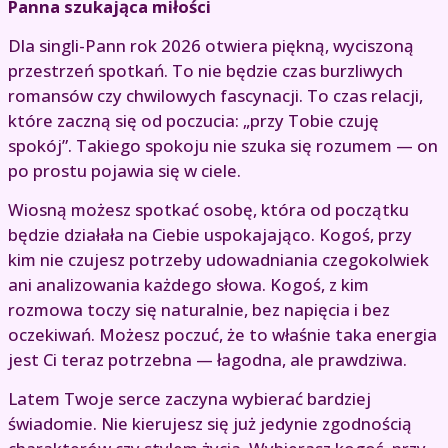
Panna szukająca miłości
Dla singli-Pann rok 2026 otwiera piękną, wyciszoną
przestrzeń spotkań. To nie będzie czas burzliwych
romansów czy chwilowych fascynacji. To czas relacji,
które zaczną się od poczucia: „przy Tobie czuję
spokój”. Takiego spokoju nie szuka się rozumem — on
po prostu pojawia się w ciele.
Wiosną możesz spotkać osobę, która od początku
będzie działała na Ciebie uspokajająco. Kogoś, przy
kim nie czujesz potrzeby udowadniania czegokolwiek
ani analizowania każdego słowa. Kogoś, z kim
rozmowa toczy się naturalnie, bez napięcia i bez
oczekiwań. Możesz poczuć, że to właśnie taka energia
jest Ci teraz potrzebna — łagodna, ale prawdziwa.
Latem Twoje serce zaczyna wybierać bardziej
świadomie. Nie kierujesz się już jedynie zgodnością