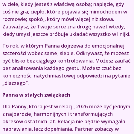
w ciele, kiedy jesteś z właściwą osobą; napięcie, gdy
coś nie gra; ciepło, które pojawia się mimochodem w
rozmowie; spokój, który mówi więcej niż słowa.
Zauważysz, że Twoje serce zna drogę nawet wtedy,
kiedy umysł jeszcze próbuje układać wszystko w linijki.
To rok, w którym Panna dojrzewa do emocjonalnej
szczerości wobec samej siebie. Odkrywasz, że możesz
być blisko bez ciągłego kontrolowania. Możesz zaufać
bez analizowania każdego gestu. Możesz czuć bez
konieczności natychmiastowej odpowiedzi na pytanie
„dlaczego”.
Panna w stałych związkach
Dla Panny, która jest w relacji, 2026 może być jednym
z najbardziej harmonijnych i transformujących
okresów ostatnich lat. Relacja nie będzie wymagała
naprawiania, lecz dopełniania. Partner zobaczy w