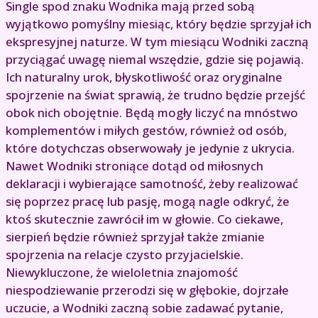
Single spod znaku Wodnika mają przed sobą
wyjątkowo pomyślny miesiąc, który będzie sprzyjał ich
ekspresyjnej naturze. W tym miesiącu Wodniki zaczną
przyciągać uwagę niemal wszędzie, gdzie się pojawią.
Ich naturalny urok, błyskotliwość oraz oryginalne
spojrzenie na świat sprawią, że trudno będzie przejść
obok nich obojętnie. Będą mogły liczyć na mnóstwo
komplementów i miłych gestów, również od osób,
które dotychczas obserwowały je jedynie z ukrycia.
Nawet Wodniki stroniące dotąd od miłosnych
deklaracji i wybierające samotność, żeby realizować
się poprzez pracę lub pasję, mogą nagle odkryć, że
ktoś skutecznie zawrócił im w głowie. Co ciekawe,
sierpień będzie również sprzyjał także zmianie
spojrzenia na relacje czysto przyjacielskie.
Niewykluczone, że wieloletnia znajomość
niespodziewanie przerodzi się w głębokie, dojrzałe
uczucie, a Wodniki zaczną sobie zadawać pytanie,