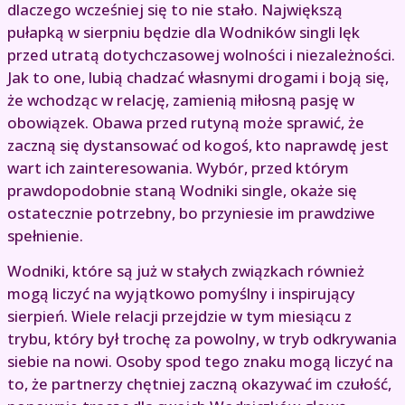
dlaczego wcześniej się to nie stało. Największą
pułapką w sierpniu będzie dla Wodników singli lęk
przed utratą dotychczasowej wolności i niezależności.
Jak to one, lubią chadzać własnymi drogami i boją się,
że wchodząc w relację, zamienią miłosną pasję w
obowiązek. Obawa przed rutyną może sprawić, że
zaczną się dystansować od kogoś, kto naprawdę jest
wart ich zainteresowania. Wybór, przed którym
prawdopodobnie staną Wodniki single, okaże się
ostatecznie potrzebny, bo przyniesie im prawdziwe
spełnienie.
Wodniki, które są już w stałych związkach również
mogą liczyć na wyjątkowo pomyślny i inspirujący
sierpień. Wiele relacji przejdzie w tym miesiącu z
trybu, który był trochę za powolny, w tryb odkrywania
siebie na nowi. Osoby spod tego znaku mogą liczyć na
to, że partnerzy chętniej zaczną okazywać im czułość,