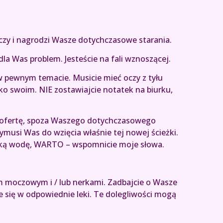
czy i nagrodzi Wasze dotychczasowe starania.
la Was problem. Jesteście na fali wznoszącej.
 pewnym temacie. Musicie mieć oczy z tyłu
ko swoim. NIE zostawiajcie notatek na biurku,
ą ofertę, spoza Waszego dotychczasowego
zymusi Was do wzięcia właśnie tej nowej ścieżki.
ęboką wodę, WARTO – wspomnicie moje słowa.
 moczowym i / lub nerkami. Zadbajcie o Wasze
 się w odpowiednie leki. Te dolegliwości mogą