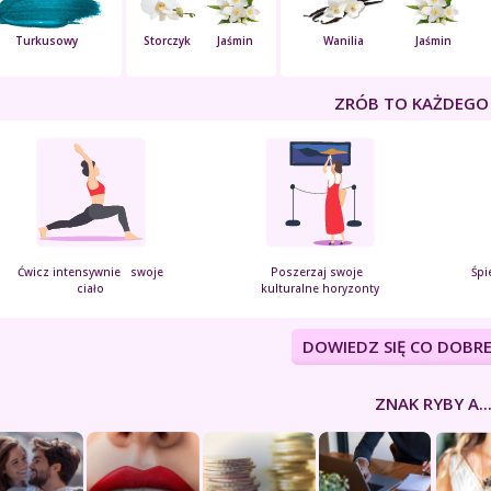
Turkusowy
Storczyk
Jaśmin
Wanilia
Jaśmin
ZRÓB TO KAŻDEGO
Ćwicz intensywnie swoje
Poszerzaj swoje
Śpi
ciało
kulturalne horyzonty
DOWIEDZ SIĘ CO DOBRE
ZNAK RYBY A..