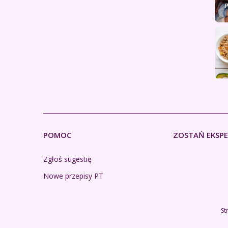
POMOC
ZOSTAŃ EKSP
Zgłoś sugestię
Nowe przepisy PT
St