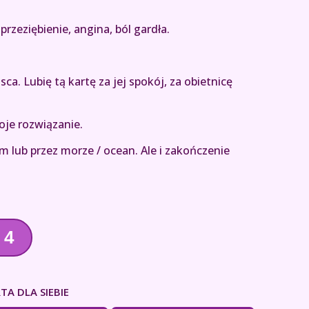
rzeziębienie, angina, ból gardła.
a. Lubię tą kartę za jej spokój, za obietnicę
je rozwiązanie.
m lub przez morze / ocean. Ale i zakończenie
4
TA DLA SIEBIE