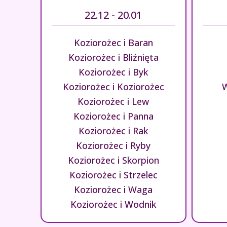
22.12 - 20.01
Koziorożec i Baran
Koziorożec i Bliźnięta
Koziorożec i Byk
Koziorożec i Koziorożec
W
Koziorożec i Lew
Koziorożec i Panna
Koziorożec i Rak
Koziorożec i Ryby
Koziorożec i Skorpion
Koziorożec i Strzelec
Koziorożec i Waga
Koziorożec i Wodnik