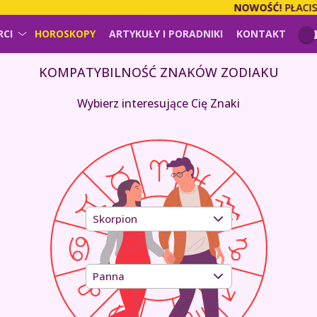
NOWOŚĆ!
PŁACISZ ZA USŁU
RCI
HOROSKOPY
ARTYKUŁY I PORADNIKI
KONTAKT
KOMPATYBILNOŚĆ ZNAKÓW ZODIAKU
Wybierz interesujące Cię Znaki