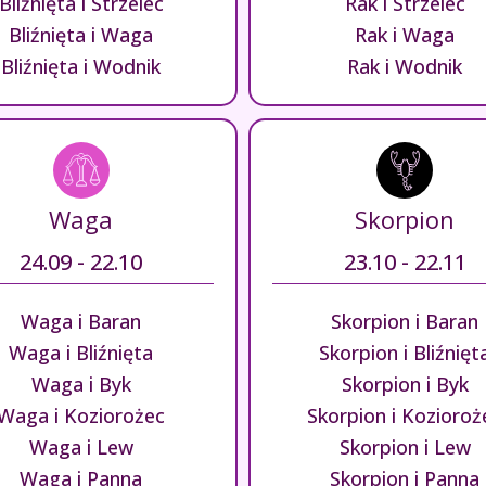
Bliźnięta i Strzelec
Rak i Strzelec
Bliźnięta i Waga
Rak i Waga
Bliźnięta i Wodnik
Rak i Wodnik
Waga
Skorpion
24.09 - 22.10
23.10 - 22.11
Waga i Baran
Skorpion i Baran
Waga i Bliźnięta
Skorpion i Bliźnięt
Waga i Byk
Skorpion i Byk
Waga i Koziorożec
Skorpion i Kozioroż
Waga i Lew
Skorpion i Lew
Waga i Panna
Skorpion i Panna