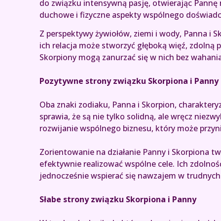
do związku intensywną pasję, otwierając Pannę 
duchowe i fizyczne aspekty wspólnego doświadcz
Z perspektywy żywiołów, ziemi i wody, Panna i S
ich relacja może stworzyć głęboką więź, zdolną
Skorpiony mogą zanurzać się w nich bez wahani
Pozytywne strony związku Skorpiona i Panny
Oba znaki zodiaku, Panna i Skorpion, charaktery
sprawia, że są nie tylko solidną, ale wręcz niezw
rozwijanie wspólnego biznesu, który może przyni
Zorientowanie na działanie Panny i Skorpiona tw
efektywnie realizować wspólne cele. Ich zdolnoś
jednocześnie wspierać się nawzajem w trudnyc
Słabe strony związku Skorpiona i Panny