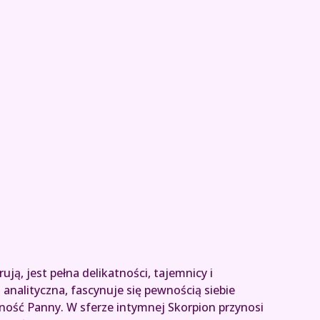
ą, jest pełna delikatności, tajemnicy i
 analityczna, fascynuje się pewnością siebie
żność Panny. W sferze intymnej Skorpion przynosi