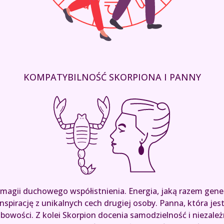
KOMPATYBILNOŚĆ SKORPIONA I PANNY
magii duchowego współistnienia. Energia, jaką razem generuj
nspirację z unikalnych cech drugiej osoby. Panna, która jest
bowości. Z kolei Skorpion docenia samodzielność i niezale