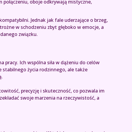
m połączeniu, oboje odkrywają mistyczne,
ompatybilni. Jednak jak fale uderzające o brzeg,
strożne w schodzeniu zbyt głęboko w emocje, a
udanego związku.
a pracy. Ich wspólna siła w dążeniu do celów
e stabilnego życia rodzinnego, ale także
ą.
cowitość, precyzję i skuteczność, co pozwala im
rzekładać swoje marzenia na rzeczywistość, a