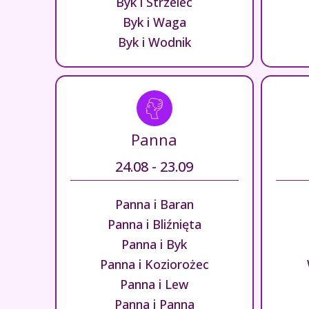
Byk i Strzelec
Byk i Waga
Byk i Wodnik
Panna
24.08 - 23.09
Panna i Baran
Panna i Bliźnięta
Panna i Byk
Panna i Koziorożec
Panna i Lew
Panna i Panna