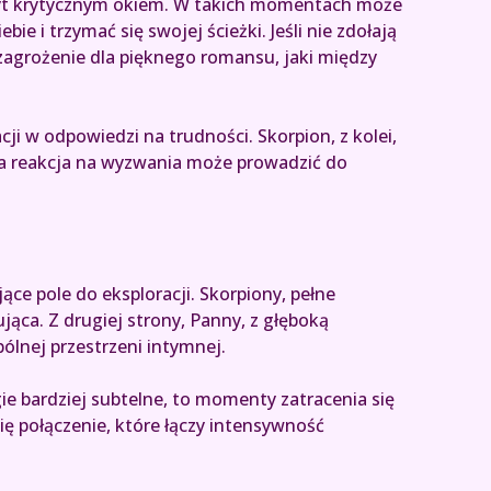
 zbyt krytycznym okiem. W takich momentach może
i trzymać się swojej ścieżki. Jeśli nie zdołają
zagrożenie dla pięknego romansu, jaki między
i w odpowiedzi na trudności. Skorpion, z kolei,
na reakcja na wyzwania może prowadzić do
ce pole do eksploracji. Skorpiony, pełne
ąca. Z drugiej strony, Panny, z głęboką
ólnej przestrzeni intymnej.
ie bardziej subtelne, to momenty zatracenia się
się połączenie, które łączy intensywność