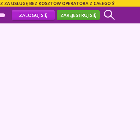
GĘ BEZ KOSZTÓW OPERATORA Z CAŁEGO ŚWIATA! DZWOŃ BEZPOŚ
ZALOGUJ SIĘ
ZAREJESTRUJ SIĘ