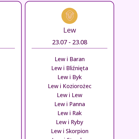
Lew
23.07 - 23.08
Lew i Baran
Lew i Bliźnięta
Lew i Byk
Lew i Koziorożec
Lew i Lew
Lew i Panna
Lew i Rak
Lew i Ryby
Lew i Skorpion