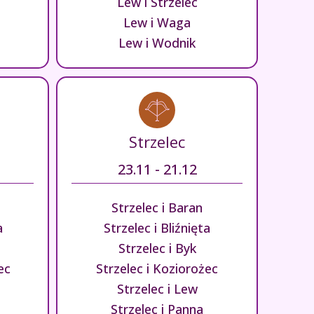
Lew i Strzelec
Lew i Waga
Lew i Wodnik
Strzelec
23.11 - 21.12
Strzelec i Baran
a
Strzelec i Bliźnięta
Strzelec i Byk
ec
Strzelec i Koziorożec
Strzelec i Lew
Strzelec i Panna